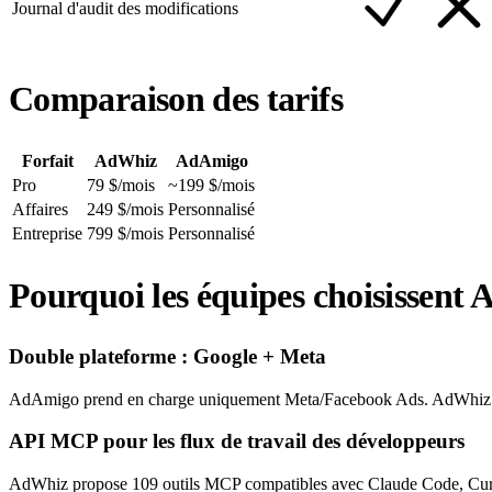
Journal d'audit des modifications
Comparaison des tarifs
Forfait
AdWhiz
AdAmigo
Pro
79 $/mois
~199 $/mois
Affaires
249 $/mois
Personnalisé
Entreprise
799 $/mois
Personnalisé
Pourquoi les équipes choisissent
Double plateforme : Google + Meta
AdAmigo prend en charge uniquement Meta/Facebook Ads. AdWhiz gère 
API MCP pour les flux de travail des développeurs
AdWhiz propose 109 outils MCP compatibles avec Claude Code, Curso