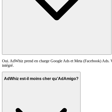
Oui. AdWhiz prend en charge Google Ads et Meta (Facebook) Ads. Vou
intégré.
AdWhiz est-il moins cher qu'AdAmigo?