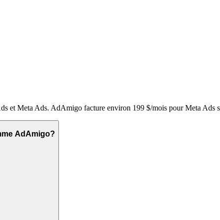
s et Meta Ads. AdAmigo facture environ 199 $/mois pour Meta Ads se
comme AdAmigo?