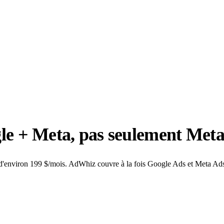
 + Meta, pas seulement Met
d'environ 199 $/mois. AdWhiz couvre à la fois Google Ads et Meta Ads, 