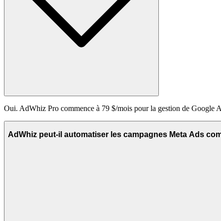
Oui. AdWhiz Pro commence à 79 $/mois pour la gestion de Google Ad
AdWhiz peut-il automatiser les campagnes Meta Ads 