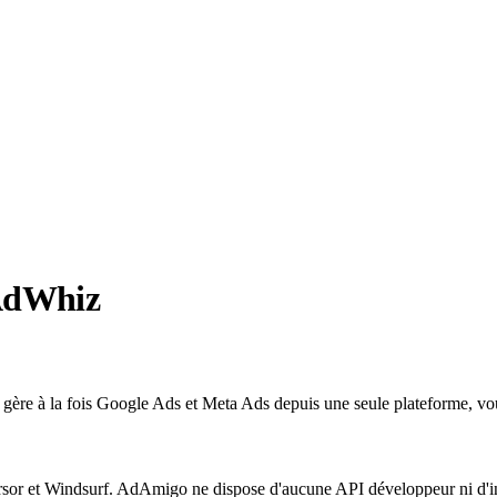
 AdWhiz
à la fois Google Ads et Meta Ads depuis une seule plateforme, vous of
r et Windsurf. AdAmigo ne dispose d'aucune API développeur ni d'int