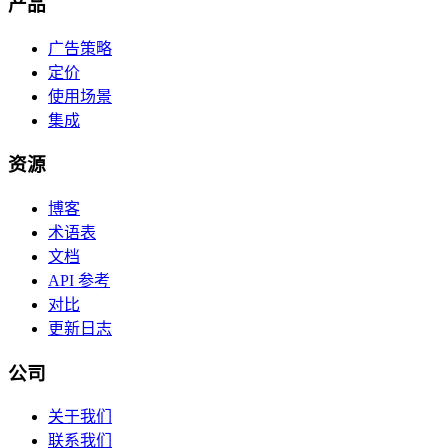
产品
广告策略
定价
使用场景
集成
资源
博客
术语表
文档
API 参考
对比
更新日志
公司
关于我们
联系我们