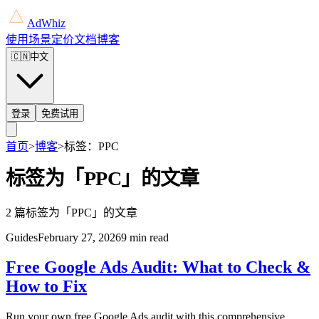
AdWhiz
使用场景
定价
文档
博客
🇨🇳
中文
登录
免费试用
首页
>
博客
>
标签：PPC
标签为「PPC」的文章
2 篇标签为「PPC」的文章
Guides
February 27, 2026
9 min read
Free Google Ads Audit: What to Check &
How to Fix
Run your own free Google Ads audit with this comprehensive